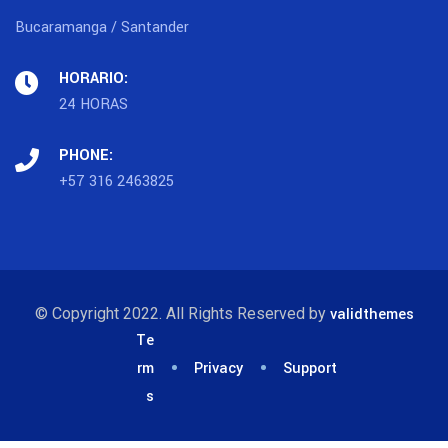
Bucaramanga / Santander
HORARIO:
24 HORAS
PHONE:
+57 316 2463825
© Copyright 2022. All Rights Reserved by
validthemes
Te
rm
Privacy
Support
s